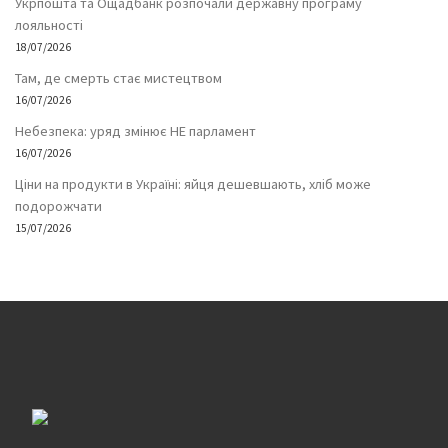
Укрпошта та Ощадбанк розпочали державну програму
лояльності
18/07/2026
Там, де смерть стає мистецтвом
16/07/2026
Небезпека: уряд змінює НЕ парламент
16/07/2026
Ціни на продукти в Україні: яйця дешевшають, хліб може
подорожчати
15/07/2026