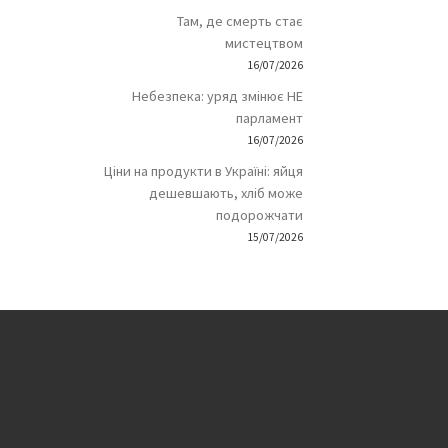
Там, де смерть стає
мистецтвом
16/07/2026
Небезпека: уряд змінює НЕ
парламент
16/07/2026
Ціни на продукти в Україні: яйця
дешевшають, хліб може
подорожчати
15/07/2026