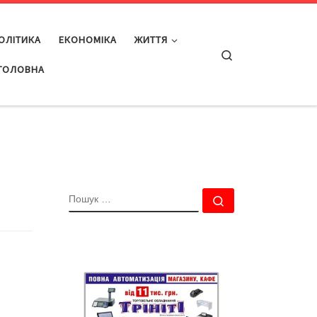
ОЛІТИКА
ЕКОНОМІКА
ЖИТТЯ
Search
ГОЛОВНА
ПОШУК
Пошук …