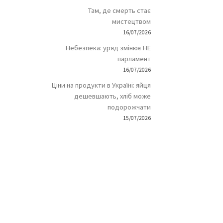
Там, де смерть стає
мистецтвом
16/07/2026
Небезпека: уряд змінює НЕ
парламент
16/07/2026
Ціни на продукти в Україні: яйця
дешевшають, хліб може
подорожчати
15/07/2026