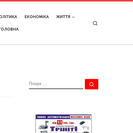
ОЛІТИКА
ЕКОНОМІКА
ЖИТТЯ
Search
ГОЛОВНА
ПОШУК
Пошук …