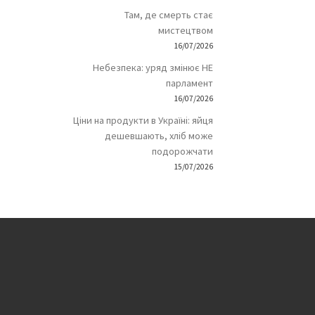
Там, де смерть стає
мистецтвом
16/07/2026
Небезпека: уряд змінює НЕ
парламент
16/07/2026
Ціни на продукти в Україні: яйця
дешевшають, хліб може
подорожчати
15/07/2026