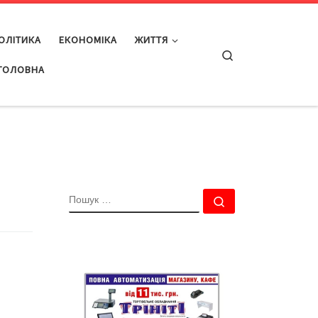
ОЛІТИКА
ЕКОНОМІКА
ЖИТТЯ
Search
ГОЛОВНА
ПОШУК
Пошук …