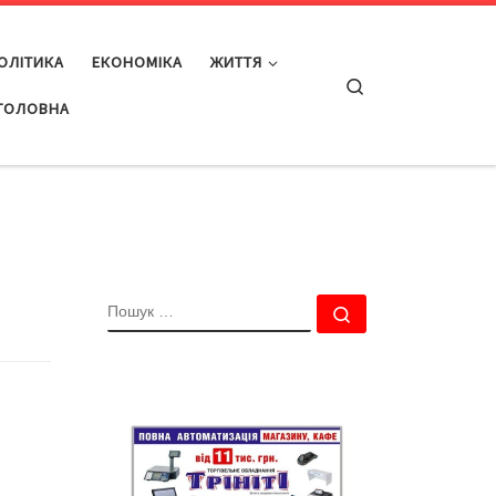
ОЛІТИКА
ЕКОНОМІКА
ЖИТТЯ
Search
ГОЛОВНА
ПОШУК
Пошук …