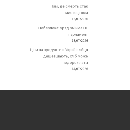
Там, де смерть стає
мистецтвом
16/07/2026
Небезпека: уряд змінює НЕ
парламент
16/07/2026
Ціни на продукти в Україні: яйця
дешевшають, хліб може
подорожчати
15/07/2026