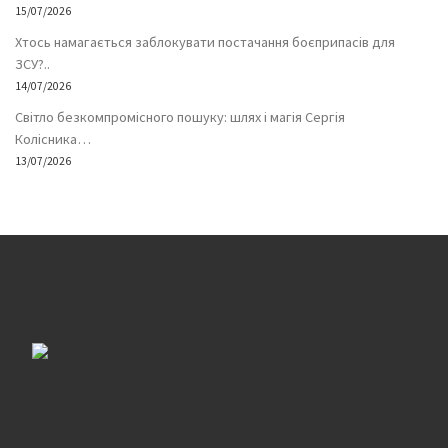
15/07/2026
Хтось намагається заблокувати постачання боєприпасів для
ЗСУ?..
14/07/2026
Світло безкомпромісного пошуку: шлях і магія Сергія
Колісника…
13/07/2026