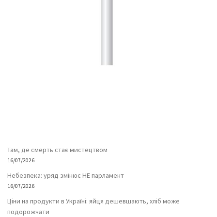
Там, де смерть стає мистецтвом
16/07/2026
Небезпека: уряд змінює НЕ парламент
16/07/2026
Ціни на продукти в Україні: яйця дешевшають, хліб може
подорожчати