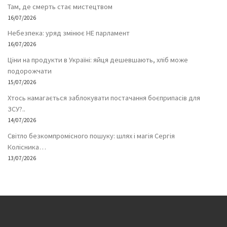
Там, де смерть стає мистецтвом
16/07/2026
Небезпека: уряд змінює НЕ парламент
16/07/2026
Ціни на продукти в Україні: яйця дешевшають, хліб може
подорожчати
15/07/2026
Хтось намагається заблокувати постачання боєприпасів для
ЗСУ?..
14/07/2026
Світло безкомпромісного пошуку: шлях і магія Сергія
Колісника…
13/07/2026