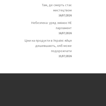
Там, де смерть стає
мистецтвом
16/07/2026
Небезпека: уряд змінює НЕ
парламент
16/07/2026
Ціни на продукти в Україні: яйця
дешевшають, хліб може
подорожчати
15/07/2026