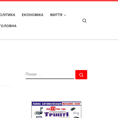
ОЛІТИКА
ЕКОНОМІКА
ЖИТТЯ
Search
ГОЛОВНА
ПОШУК
Пошук …