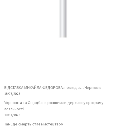
ВІДСТАВКА МИХАЙЛА ФЕДОРОВА: погляд з… Чернівців
18/07/2026
Укрпошта та Ощадбанк розпочали державну програму
лояльності
18/07/2026
Там, де смерть стає мистецтвом