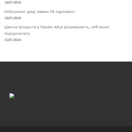
16/07/2026
Небезпека: уряд змінює НЕ парламент
16/07/2026
Ціни на продукти в Україні: яйця дешевшають, хліб може
подорожчати
15/07/2026