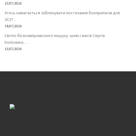
15/07/2026
Хтось намагається заблокувати постачання боєприпасів для
ЗСУ?..
14/07/2026
Світло безкомпромісного пошуку: шлях і магія Сергія
Колісника…
13/07/2026