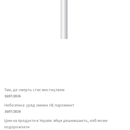
Там, де смерть стає мистецтвом
16/07/2026
Небезпека: уряд змінює НЕ парламент
16/07/2026
Ціни на продукти в Україні: яйця дешевшають, хліб може
подорожчати