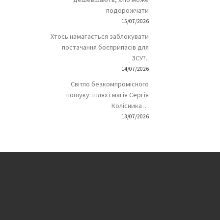
подорожчати
15/07/2026
Хтось намагається заблокувати
постачання боєприпасів для
ЗСУ?..
14/07/2026
Світло безкомпромісного
пошуку: шлях і магія Сергія
Колісника…
13/07/2026