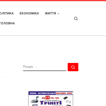
ОЛІТИКА
ЕКОНОМІКА
ЖИТТЯ
Search
ГОЛОВНА
ПОШУК
Пошук …