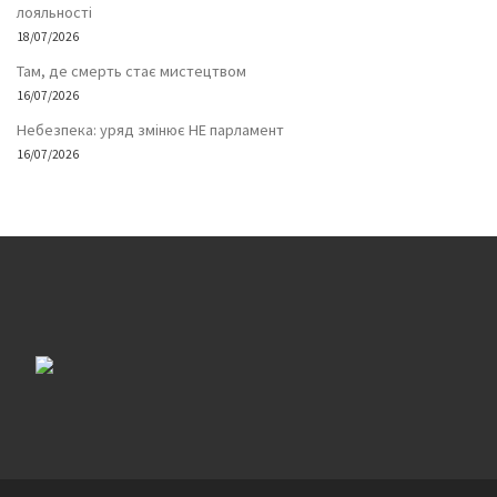
лояльності
18/07/2026
Там, де смерть стає мистецтвом
16/07/2026
Небезпека: уряд змінює НЕ парламент
16/07/2026