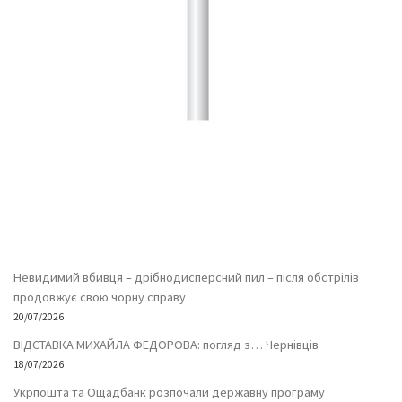
Невидимий вбивця – дрібнодисперсний пил – після обстрілів
продовжує свою чорну справу
20/07/2026
ВІДСТАВКА МИХАЙЛА ФЕДОРОВА: погляд з… Чернівців
18/07/2026
Укрпошта та Ощадбанк розпочали державну програму