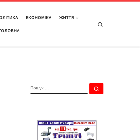
ОЛІТИКА
ЕКОНОМІКА
ЖИТТЯ
Search
ГОЛОВНА
ПОШУК
Пошук …