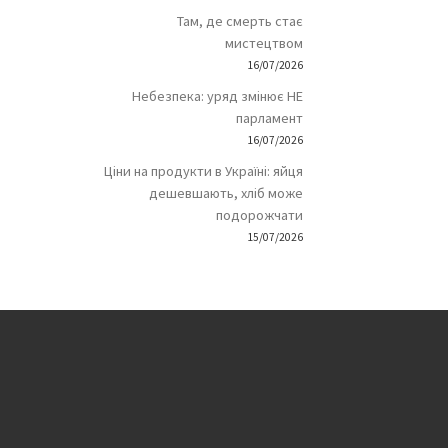
Там, де смерть стає
мистецтвом
16/07/2026
Небезпека: уряд змінює НЕ
парламент
16/07/2026
Ціни на продукти в Україні: яйця
дешевшають, хліб може
подорожчати
15/07/2026