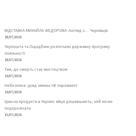
ВІДСТАВКА МИХАЙЛА ФЕДОРОВА: погляд з… Чернівців
18/07/2026
Укрпошта та Ощадбанк розпочали державну програму
лояльності
18/07/2026
Там, де смерть стає мистецтвом
16/07/2026
Небезпека: уряд змінює НЕ парламент
16/07/2026
Ціни на продукти в Україні: яйця дешевшають, хліб може
подорожчати
15/07/2026