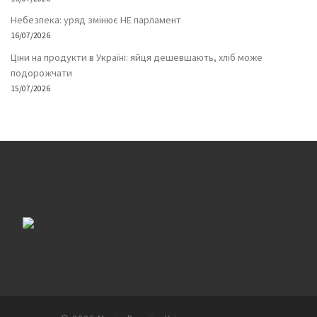
Небезпека: уряд змінює НЕ парламент
16/07/2026
Ціни на продукти в Україні: яйця дешевшають, хліб може
подорожчати
15/07/2026