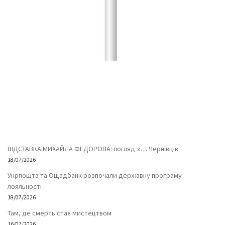
ВІДСТАВКА МИХАЙЛА ФЕДОРОВА: погляд з… Чернівців
18/07/2026
Укрпошта та Ощадбанк розпочали державну програму
лояльності
18/07/2026
Там, де смерть стає мистецтвом
16/07/2026