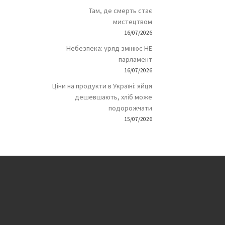
Там, де смерть стає
мистецтвом
16/07/2026
Небезпека: уряд змінює НЕ
парламент
16/07/2026
Ціни на продукти в Україні: яйця
дешевшають, хліб може
подорожчати
15/07/2026