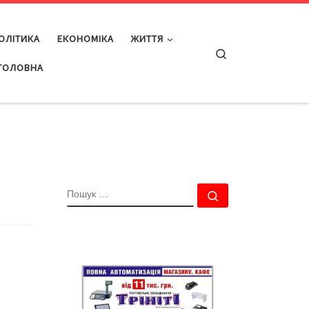
ОЛІТИКА
ЕКОНОМІКА
ЖИТТЯ
Search
ГОЛОВНА
ПОШУК
Пошук …