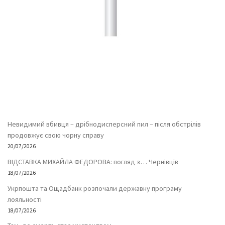
Невидимий вбивця – дрібнодисперсний пил – після обстрілів
продовжує свою чорну справу
20/07/2026
ВІДСТАВКА МИХАЙЛА ФЕДОРОВА: погляд з… Чернівців
18/07/2026
Укрпошта та Ощадбанк розпочали державну програму
лояльності
18/07/2026