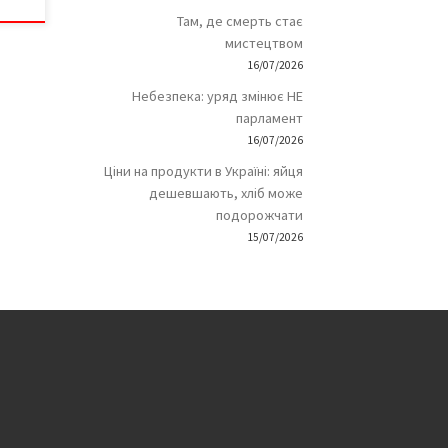
Там, де смерть стає
мистецтвом
16/07/2026
Небезпека: уряд змінює НЕ
парламент
16/07/2026
Ціни на продукти в Україні: яйця
дешевшають, хліб може
подорожчати
15/07/2026