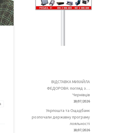
ою
ірно
яка
тла,
ВІДСТАВКА МИХАЙЛА
ФЕДОРОВА: погляд з…
Чернівців
18/07/2026
а
Укрпошта та Ощадбанк
розпочали державну програму
лояльності
18/07/2026