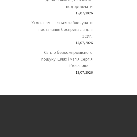
подорожчати
15/07/2026
Хтось намагається заблокувати
постачання боєприпасів для
ЗСУ?..
14/07/2026
Світло безкомпромісного
пошуку: шлях і магія Сергія
Колісника…
13/07/2026