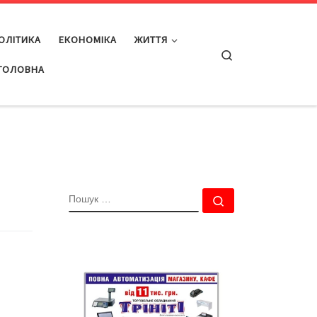
ОЛІТИКА
ЕКОНОМІКА
ЖИТТЯ
Search
ГОЛОВНА
ПОШУК
Пошук …