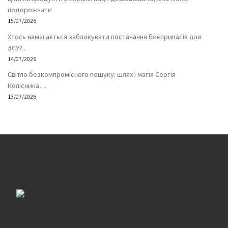
подорожчати
15/07/2026
Хтось намагається заблокувати постачання боєприпасів для
ЗСУ?..
14/07/2026
Світло безкомпромісного пошуку: шлях і магія Сергія
Колісника…
13/07/2026