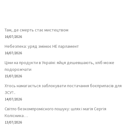
Там, де смерть стає мистецтвом
16/07/2026
Небезпека: уряд змінює НЕ парламент
16/07/2026
Ціни на продукти в Україні: яйця дешевшають, хліб може
подорожчати
15/07/2026
Хтось намагається заблокувати постачання боєприпасів для
ЗСУ?..
14/07/2026
Світло безкомпромісного пошуку: шлях і магія Сергія
Колісника…
13/07/2026