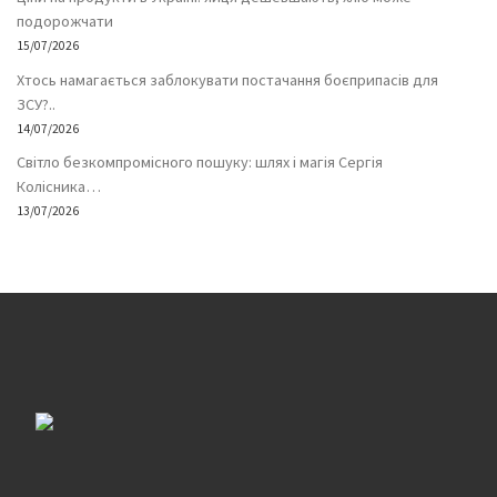
подорожчати
15/07/2026
Хтось намагається заблокувати постачання боєприпасів для
ЗСУ?..
14/07/2026
Світло безкомпромісного пошуку: шлях і магія Сергія
Колісника…
13/07/2026