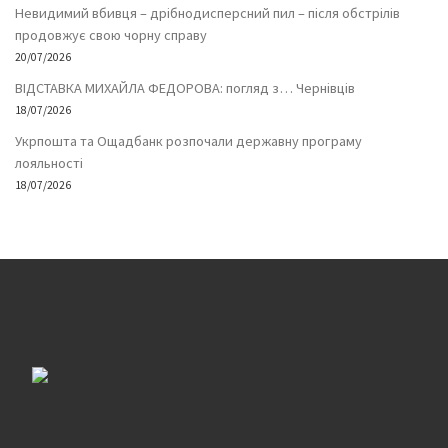
Невидимий вбивця – дрібнодисперсний пил – після обстрілів
продовжує свою чорну справу
20/07/2026
ВІДСТАВКА МИХАЙЛА ФЕДОРОВА: погляд з… Чернівців
18/07/2026
Укрпошта та Ощадбанк розпочали державну програму
лояльності
18/07/2026