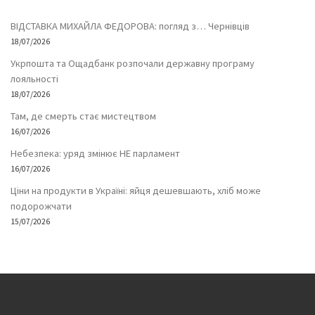
ВІДСТАВКА МИХАЙЛА ФЕДОРОВА: погляд з… Чернівців
18/07/2026
Укрпошта та Ощадбанк розпочали державну програму
лояльності
18/07/2026
Там, де смерть стає мистецтвом
16/07/2026
Небезпека: уряд змінює НЕ парламент
16/07/2026
Ціни на продукти в Україні: яйця дешевшають, хліб може
подорожчати
15/07/2026