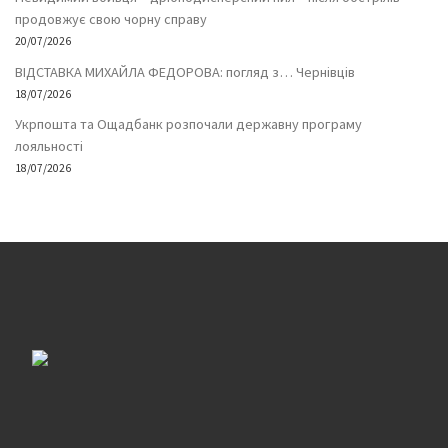
продовжує свою чорну справу
20/07/2026
ВІДСТАВКА МИХАЙЛА ФЕДОРОВА: погляд з… Чернівців
18/07/2026
Укрпошта та Ощадбанк розпочали державну програму
лояльності
18/07/2026