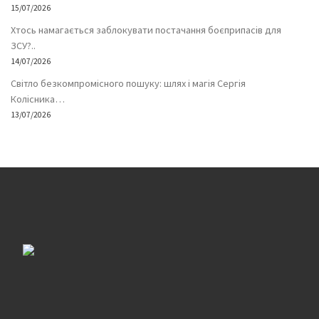
15/07/2026
Хтось намагається заблокувати постачання боєприпасів для
ЗСУ?..
14/07/2026
Світло безкомпромісного пошуку: шлях і магія Сергія
Колісника…
13/07/2026