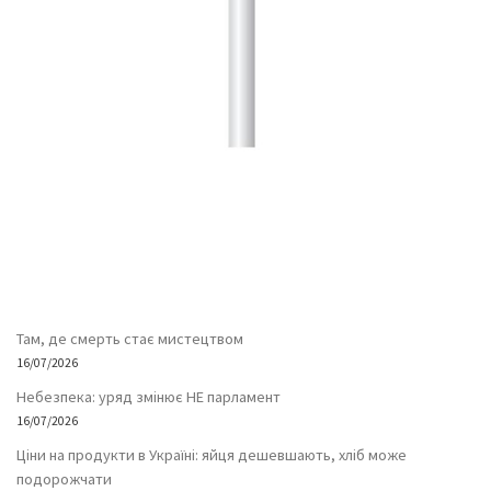
Там, де смерть стає мистецтвом
16/07/2026
Небезпека: уряд змінює НЕ парламент
16/07/2026
Ціни на продукти в Україні: яйця дешевшають, хліб може
подорожчати