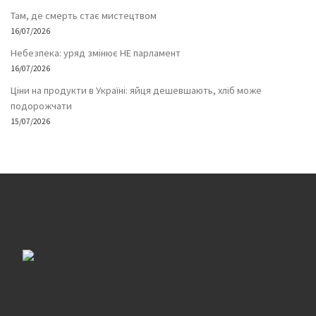
Там, де смерть стає мистецтвом
16/07/2026
Небезпека: уряд змінює НЕ парламент
16/07/2026
Ціни на продукти в Україні: яйця дешевшають, хліб може
подорожчати
15/07/2026