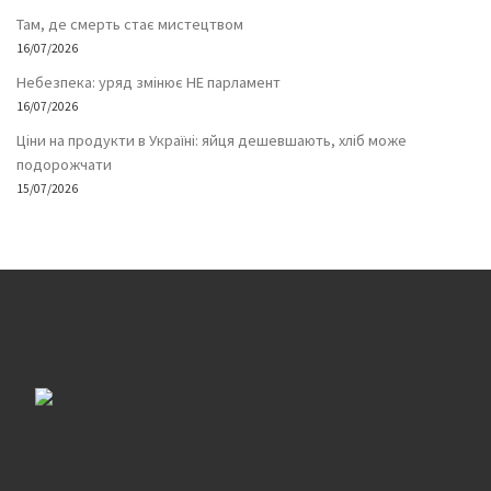
Там, де смерть стає мистецтвом
16/07/2026
Небезпека: уряд змінює НЕ парламент
16/07/2026
Ціни на продукти в Україні: яйця дешевшають, хліб може
подорожчати
15/07/2026