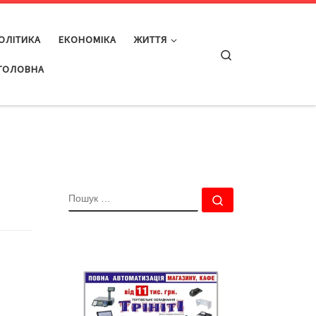
ОЛІТИКА
ЕКОНОМІКА
ЖИТТЯ
Search
ГОЛОВНА
ПОШУК
Пошук …