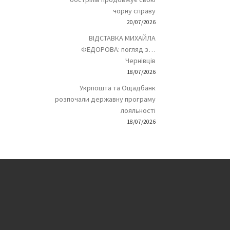
чорну справу
20/07/2026
ВІДСТАВКА МИХАЙЛА
ФЕДОРОВА: погляд з…
Чернівців
18/07/2026
Укрпошта та Ощадбанк
розпочали державну програму
лояльності
18/07/2026