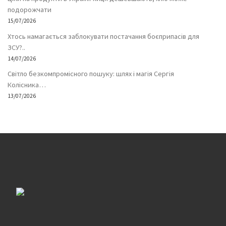
подорожчати
15/07/2026
Хтось намагається заблокувати постачання боєприпасів для
ЗСУ?..
14/07/2026
Світло безкомпромісного пошуку: шлях і магія Сергія
Колісника…
13/07/2026