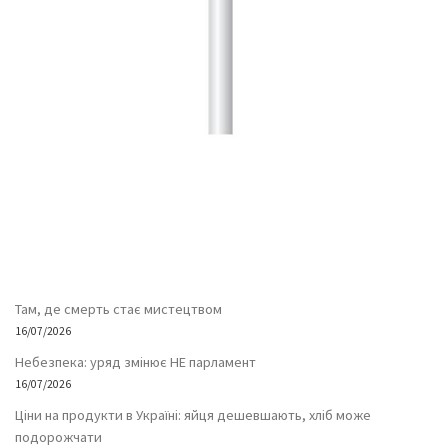
Там, де смерть стає мистецтвом
16/07/2026
Небезпека: уряд змінює НЕ парламент
16/07/2026
Ціни на продукти в Україні: яйця дешевшають, хліб може
подорожчати