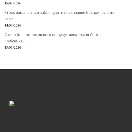
15/07/2026
Хтось намагається заблокувати постачання боєприпасів для
ЗСУ?..
14/07/2026
Світло безкомпромісного пошуку: шлях і магія Сергія
Колісника…
13/07/2026