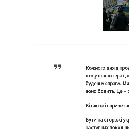
Кожного дня я про
хто у волонтерах, 
буденну справу. Ми
воно болить. Це – 
Вітаю всіх причет
Бути на сторожі укр
наступних поколінь