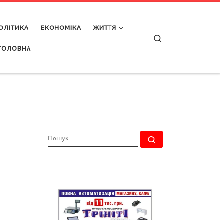
ОЛІТИКА
ЕКОНОМІКА
ЖИТТЯ
Search
ГОЛОВНА
ПОШУК
Пошук …