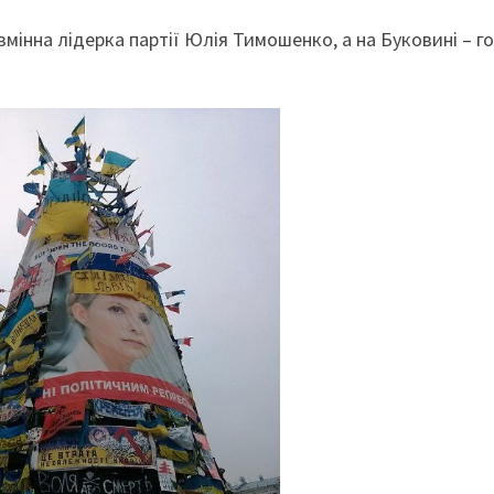
мінна лідерка партії Юлія Тимошенко, а на Буковині – г