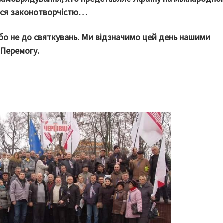
ться законотворчістю…
 бо не до святкувань. Ми відзначимо цей день нашими
 Перемогу.