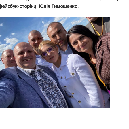
 фейсбук-сторінці Юлія Тимошенко.