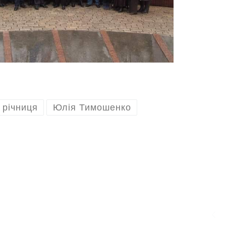
річниця
Юлія Тимошенко