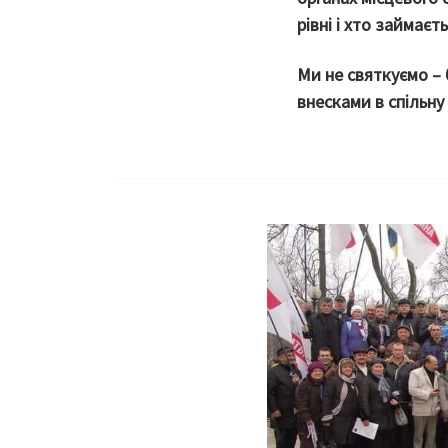
рівні і хто займає
Ми не святкуємо –
внесками в спільну