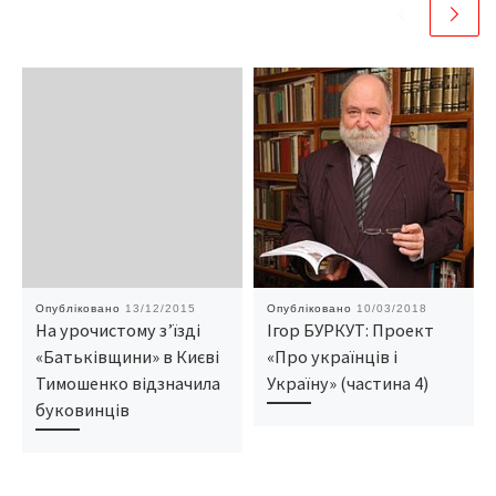
Опубліковано
13/12/2015
Опубліковано
10/03/2018
На урочистому з’їзді
Ігор БУРКУТ: Проект
«Батьківщини» в Києві
«Про українців і
Тимошенко відзначила
Україну» (частина 4)
буковинців