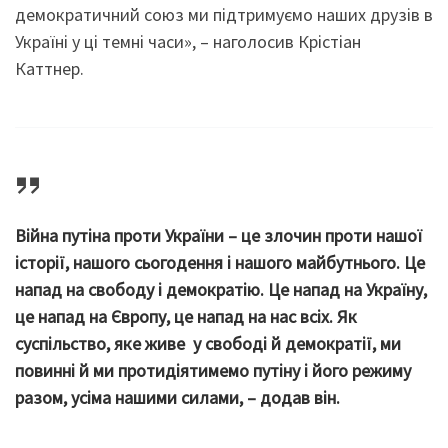
демократичний союз ми підтримуємо наших друзів в
Україні у ці темні часи», – наголосив Крістіан
Каттнер.
Війна путіна проти України – це злочин проти нашої
історії, нашого сьогодення і нашого майбутнього. Це
напад на свободу і демократію. Це напад на Україну,
це напад на Європу, це напад на нас всіх. Як
суспільство, яке живе у свободі й демократії, ми
повинні й ми протидіятимемо путіну і його режиму
разом, усіма нашими силами, – додав він.