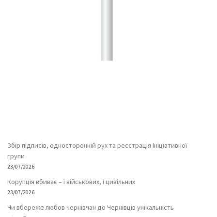
Збір підписів, односторонній рух та реєстрація Ініціативної
групи
23/07/2026
Корупція вбиває – і військових, і цивільних
23/07/2026
Чи вбереже любов чернівчан до Чернівців унікальність