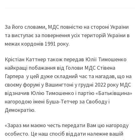
За його словами, МДС повністю на стороні України
та виступає за повернення усіх територій України в
межах кордонів 1991 року.
Крістіан Каттнер також передав Юлії Тимошенко
найкращі побажання від Голови МДС Стівена
Гарпера у цей дуже складний час та нагадав, що на
своєму форумі у Вашингтоні у грудні 2022 року МДС
відзначив Юлію Тимошенко і партію «Батьківщина»
нагородою імені Буша-Тетчер за Свободу і
Демократію.
«Зараз ми маємо честь передати Вам цю нагороду
особисто. Це наш спосіб віддати належне вашій