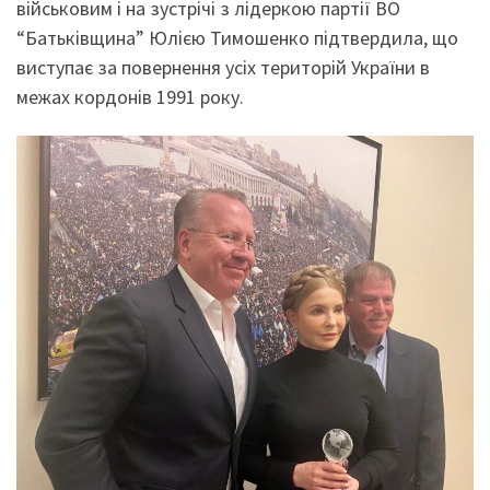
військовим і на зустрічі з лідеркою партії ВО
“Батьківщина” Юлією Тимошенко підтвердила, що
виступає за повернення усіх територій України в
межах кордонів 1991 року.