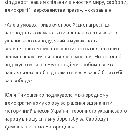
відданості нашим спільним цінностям миру, свободи,
демократії і верховенства права», – сказав він.
«Але в умовах триваючої російської агресії ця
нагорода також має стати відзнакою для всього
українського народу, який з мужністю та
величезною сміливістю протистоїть нелюдській і
неоімперіалістичній поведінці москви. Ми хотіли б
подякувати за цю мужність, і ми зробимо все в
наших силах, щоб підтримати вас у вашій боротьбі
за свободу».
Юлія Тимошенко подякувала Міжнародному
демократичному союзу за рішення відзначити
«історичний внесок України і героїчного українського
народу в нашу спільну боротьбу за Свободу і
Демократію цією Нагородою».