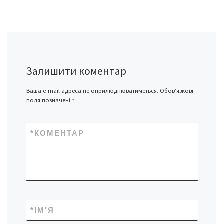
Залишити коментар
Ваша e-mail адреса не оприлюднюватиметься.
Обов’язкові
поля позначені
*
*
КОМЕНТАР
*
ІМ'Я