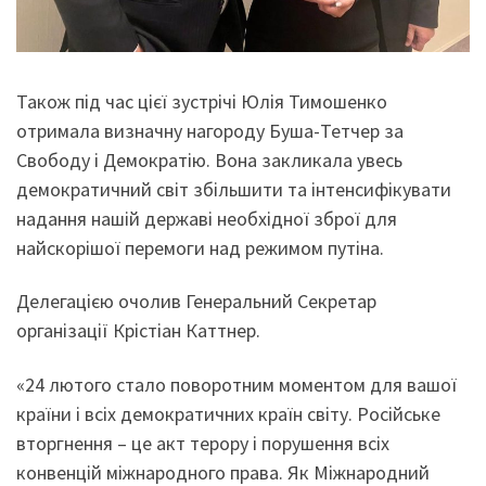
Також під час цієї зустрічі Юлія Тимошенко
отримала визначну нагороду Буша-Тетчер за
Свободу і Демократію. Вона закликала увесь
демократичний світ збільшити та інтенсифікувати
надання нашій державі необхідної зброї для
найскорішої перемоги над режимом путіна.
Делегацією очолив Генеральний Секретар
організації Крістіан Каттнер.
«24 лютого стало поворотним моментом для вашої
країни і всіх демократичних країн світу. Російське
вторгнення – це акт терору і порушення всіх
конвенцій міжнародного права. Як Міжнародний