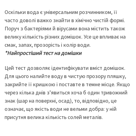
Оскільки вода є універсальним розчинником, її
часто доволі важко знайти в хімічно чистій формі.
Поруч з бактеріями й вірусами вона містить також
велику кількість різних домішок. Усе це впливає на
смак, запах, прозорість і колір води.
*Найпростіший тест на домішки
Цей тест дозволяє ідентифікувати вміст домішок.
Для цього налийте воду в чистую прозору пляшку,
закрийте її кришкою і поставте в темне місце. Якщо
через кілька днів з’явиться хоча б один тривожний
знак (шар на поверхні, осад), то, відповідно, це
означає, що якість води не вельми добра: у ній
присутня велика кількість солей металів.