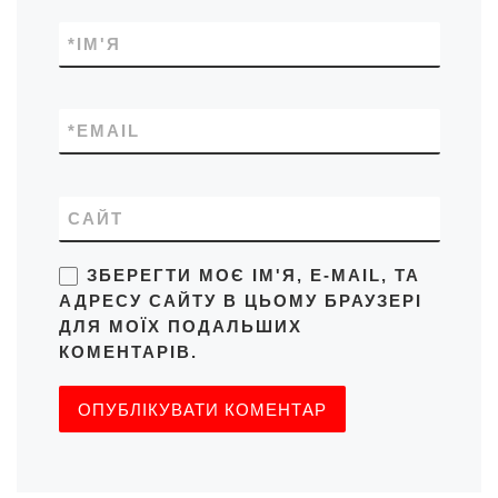
*
ІМ'Я
*
EMAIL
САЙТ
ЗБЕРЕГТИ МОЄ ІМ'Я, E-MAIL, ТА
АДРЕСУ САЙТУ В ЦЬОМУ БРАУЗЕРІ
ДЛЯ МОЇХ ПОДАЛЬШИХ
КОМЕНТАРІВ.