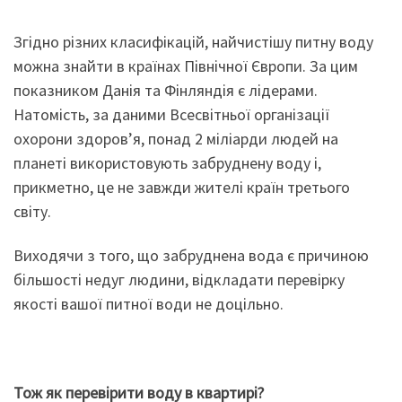
Згідно різних класифікацій, найчистішу питну воду
можна знайти в країнах Північної Європи. За цим
показником Данія та Фінляндія є лідерами.
Натомість, за даними Всесвітньої організації
охорони здоров’я, понад 2 міліарди людей на
планеті використовують забруднену воду і,
прикметно, це не завжди жителі країн третього
світу.
Виходячи з того, що забруднена вода є причиною
більшості недуг людини, відкладати перевірку
якості вашої питної води не доцільно.
Тож як перевірити воду в квартирі?