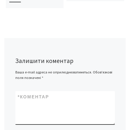
Залишити коментар
Ваша e-mail адреса не оприлюднюватиметься.
Обов’язкові
поля позначені
*
*
КОМЕНТАР