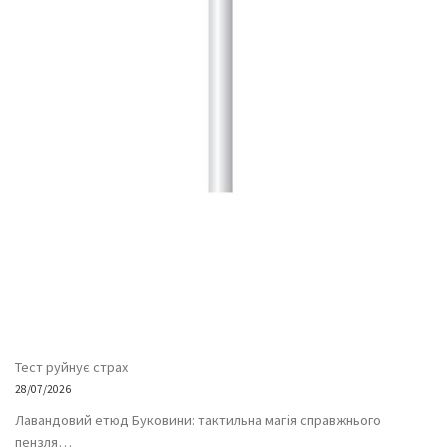
Тест руйнує страх
28/07/2026
Лавандовий етюд Буковини: тактильна магія справжнього
пензля…