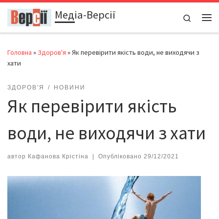
Медіа-Версії
Перейти до вмісту
Search
Ме
Головна
»
Здоров'я
»
Як перевірити якість води, не виходячи з
хати
ЗДОРОВ'Я
НОВИНИ
Як перевірити якість
води, не виходячи з хати
автор
Кафанова Крістіна
|
Опубліковано
29/12/2021