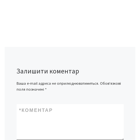
Залишити коментар
Ваша e-mail адреса не оприлюднюватиметься.
Обов’язкові
поля позначені
*
*
КОМЕНТАР