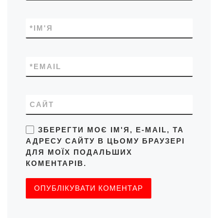
*
ІМ'Я
*
EMAIL
САЙТ
ЗБЕРЕГТИ МОЄ ІМ'Я, E-MAIL, ТА
АДРЕСУ САЙТУ В ЦЬОМУ БРАУЗЕРІ
ДЛЯ МОЇХ ПОДАЛЬШИХ
КОМЕНТАРІВ.