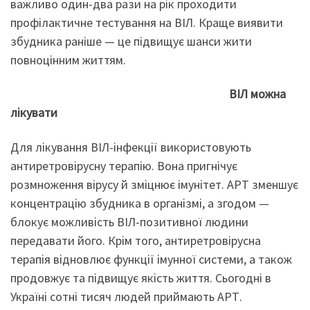
важливо один-два рази на рік проходити
профілактичне тестування на ВІЛ. Краще виявити
збудника раніше — це підвищує шанси жити
повноцінним життям.
ВІЛ можна
лікувати
Для лікування ВІЛ-інфекції використовують
антиретровірусну терапію. Вона пригнічує
розмноження вірусу й зміцнює імунітет. АРТ зменшує
концентрацію збудника в організмі, а згодом —
блокує можливість ВІЛ-позитивної людини
передавати його. Крім того, антиретровірусна
терапія відновлює функції імунної системи, а також
продовжує та підвищує якість життя. Сьогодні в
Україні сотні тисяч людей приймають АРТ.