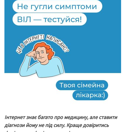
Інтернет знає багато про медицину, але ставити
діагнози йому не під силу. Краще довіритись