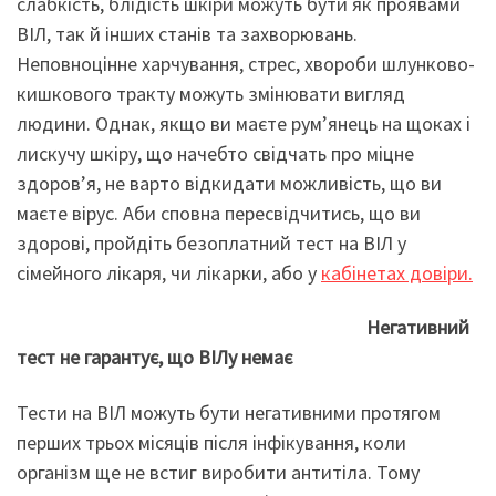
слабкість, блідість шкіри можуть бути як проявами
ВІЛ, так й інших станів та захворювань.
Неповноцінне харчування, стрес, хвороби шлунково-
кишкового тракту можуть змінювати вигляд
людини. Однак, якщо ви маєте рум’янець на щоках і
лискучу шкіру, що начебто свідчать про міцне
здоров’я, не варто відкидати можливість, що ви
маєте вірус. Аби сповна пересвідчитись, що ви
здорові, пройдіть безоплатний тест на ВІЛ у
сімейного лікаря, чи лікарки, або у
кабінетах довіри
.
Негативний
тест не гарантує, що ВІЛу немає
Тести на ВІЛ можуть бути негативними протягом
перших трьох місяців після інфікування, коли
організм ще не встиг виробити антитіла. Тому