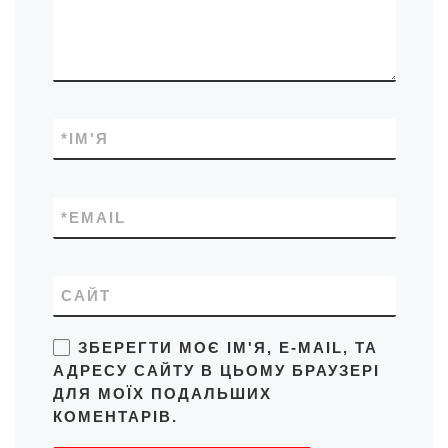
*
ІМ'Я
*
EMAIL
САЙТ
ЗБЕРЕГТИ МОЄ ІМ'Я, E-MAIL, ТА
АДРЕСУ САЙТУ В ЦЬОМУ БРАУЗЕРІ
ДЛЯ МОЇХ ПОДАЛЬШИХ
КОМЕНТАРІВ.