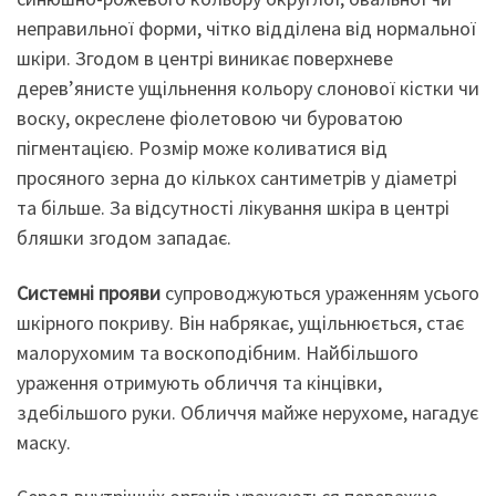
неправильної форми, чітко відділена від нормальної
шкіри. Згодом в центрі виникає поверхневе
дерев’янисте ущільнення кольору слонової кістки чи
воску, окреслене фіолетовою чи буроватою
пігментацією. Розмір може коливатися від
просяного зерна до кількох сантиметрів у діаметрі
та більше. За відсутності лікування шкіра в центрі
бляшки згодом западає.
Системні прояви
супроводжуються ураженням усього
шкірного покриву. Він набрякає, ущільнюється, стає
малорухомим та воскоподібним. Найбільшого
ураження отримують обличчя та кінцівки,
здебільшого руки. Обличчя майже нерухоме, нагадує
маску.