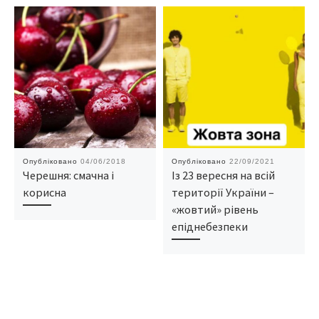
Опубліковано
04/06/2018
Опубліковано
22/09/2021
Черешня: смачна і
Із 23 вересня на всій
корисна
території України –
«жовтий» рівень
епіднебезпеки