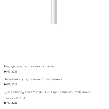
Там, де смерть стає мистецтвом
16/07/2026
Небезпека: уряд змінює НЕ парламент
16/07/2026
Ціни на продукти в Україні: яйця дешевшають, хліб може
подорожчати
15/07/2026