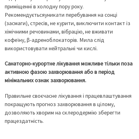
приміщенні в холодну пору року.
Рекомендуєтьсяуникати перебування на сонці
(засмаги), стресів, не курити, виключити контакт із
хімічними речовинами, вібрацію, не вживати
кофеїну, β-адреноблокаторів. Мила слід
використовувати нейтральні чи кислі.
Санаторно-курортне лікування можливе тільки поза
активною фазою захворювання або в період
мінімальних ознак захворювання.
Правильне своєчасне лікування і працевлаштування
покращують прогноз захворювання в цілому,
дозволяють хворим на склеродермію зберегти
працездатність.