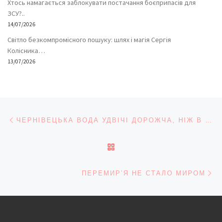
Хтось намагається заблокувати постачання боєприпасів для
ЗСУ?..
14/07/2026
Світло безкомпромісного пошуку: шлях і магія Сергія
Колісника…
13/07/2026
Навігація записів
Попередній запис
ЧЕРНІВЕЦЬКА ВОДА УДВІЧІ ДОРОЖЧА, НІЖ В ОДЕСІ… МИТИСЯ ПОЇДЕМО ДО КИЄВА?
ПОВЕРНУТИСЯ ДО СПИС
На
ПЕРЕМИР’Я НЕ СТАЛО МИРОМ