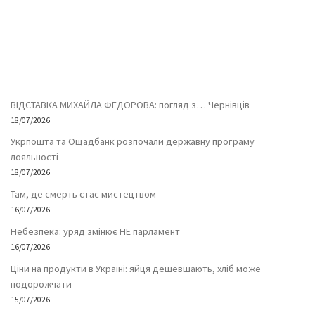
ВІДСТАВКА МИХАЙЛА ФЕДОРОВА: погляд з… Чернівців
18/07/2026
Укрпошта та Ощадбанк розпочали державну програму
лояльності
18/07/2026
Там, де смерть стає мистецтвом
16/07/2026
Небезпека: уряд змінює НЕ парламент
16/07/2026
Ціни на продукти в Україні: яйця дешевшають, хліб може
подорожчати
15/07/2026