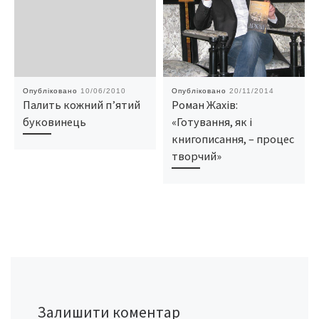
Опубліковано
10/06/2010
Опубліковано
20/11/2014
Палить кожний п’ятий
Роман Жахів:
буковинець
«Готування, як і
книгописання, – процес
творчий»
Залишити коментар