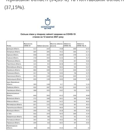
(37,15%).