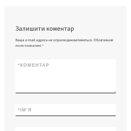
Залишити коментар
Ваша e-mail адреса не оприлюднюватиметься.
Обов’язкові
поля позначені
*
*
КОМЕНТАР
*
ІМ'Я