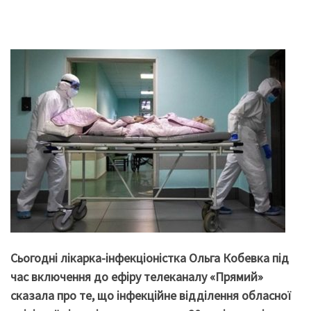
Сьогодні
лікарка-інфекціоністка Ольга Кобевка під
час включення до ефіру телеканалу «Прямий»
сказала про те, що інфекційне відділення обласної