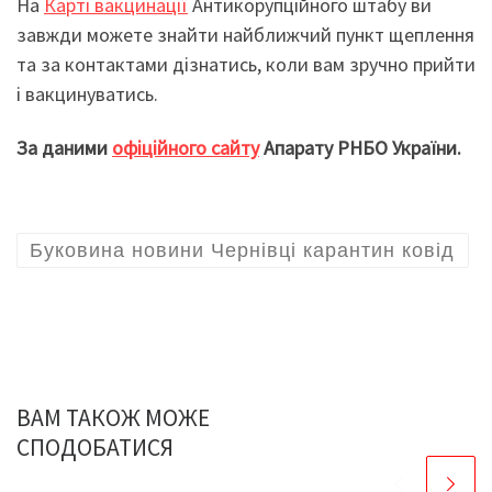
На
Карті вакцинації
Антикорупційного штабу ви
завжди можете знайти найближчий пункт щеплення
та за контактами дізнатись, коли вам зручно прийти
і вакцинуватись.
З
а даними
офіційного сайту
Апарату РНБО України.
Буковина новини Чернівці карантин ковід
ВАМ ТАКОЖ МОЖЕ
СПОДОБАТИСЯ