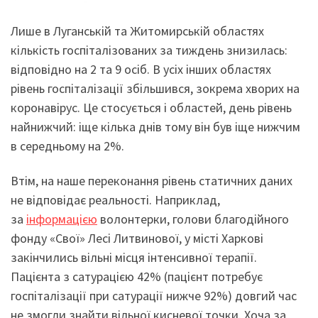
Лише в Луганській та Житомирській областях
кількість госпіталізованих за тиждень знизилась:
відповідно на 2 та 9 осіб. В усіх інших областях
рівень госпіталізації збільшився, зокрема хворих на
коронавірус. Це стосується і областей, день рівень
найнижчий: іще кілька днів тому він був іще нижчим
в середньому на 2%.
Втім, на наше переконання рівень статичних даних
не відповідає реальності. Наприклад,
за
інформацією
волонтерки, голови благодійного
фонду «Свої» Лесі Литвинової, у місті Харкові
закінчились вільні місця інтенсивної терапії.
Пацієнта з сатурацією 42% (пацієнт потребує
госпіталізації при сатурації нижче 92%) довгий час
не змогли знайти вільної кисневої точки. Хоча за