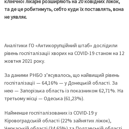
клінічної лікарні розширяють на 20 ковідних ліжок,
та де це робитимуть, себто куди їх поставлять, вона
не уявляє.
Аналітики ГО «Антикорупційний штаб» дослідили
рівень госпіталізації хворих на COVID-19 станом на 12
жовтня 2021 року.
За даними РНБО з’ясувалось, що найвищий рівень
госпіталізації — 64,16% — у Донецькій області. За
нею — Запорізька область із показником 62,71%. На
третьому місці — Одеська (61,23%).
Найменше госпіталізованих із COVID-19 у
Кіровоградській області (22% зайнятих ліжок),
Черкаській області (34,65%) та Полтавській області