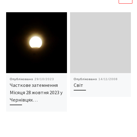
Опубліковано
29/10/2023
Опубліковано
14/11/2008
Часткове затемнення
Світ
Місяця 28 жовтня 2023 у
Чернівцях…