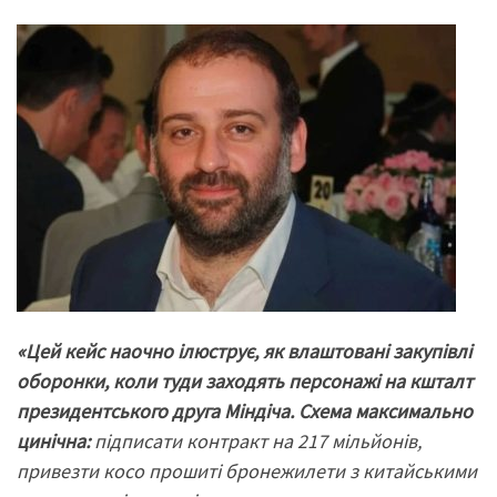
«Цей кейс наочно ілюструє, як влаштовані закупівлі
оборонки, коли туди заходять персонажі на кшталт
президентського друга Міндіча. Схема максимально
цинічна:
підписати контракт на 217 мільйонів,
привезти косо прошиті бронежилети з китайськими