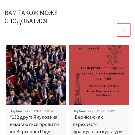
ВАМ ТАКОЖ МОЖЕ
СПОДОБАТИСЯ
Опубліковано
23/10/2014
Опубліковано
21/10/2021
“132 друга Януковича”
«Вернісаж» як
намагаються пролізти
перехрестя
до Верховної Ради
французької культури