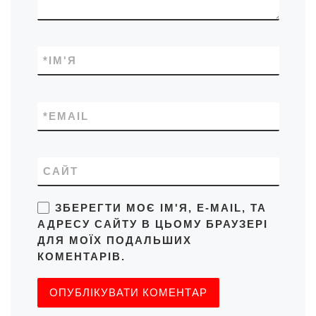
*
ІМ'Я
*
EMAIL
САЙТ
ЗБЕРЕГТИ МОЄ ІМ'Я, E-MAIL, ТА
АДРЕСУ САЙТУ В ЦЬОМУ БРАУЗЕРІ
ДЛЯ МОЇХ ПОДАЛЬШИХ
КОМЕНТАРІВ.