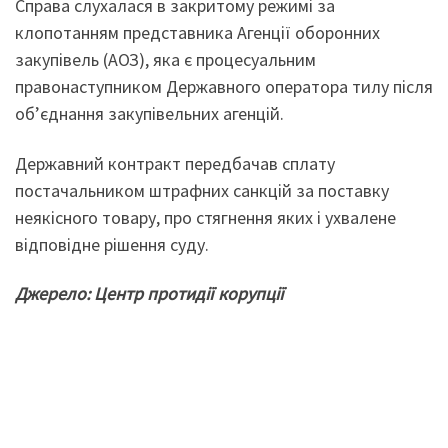
Справа слухалася в закритому режимі за
клопотанням представника Агенції оборонних
закупівель (АОЗ), яка є процесуальним
правонаступником Державного оператора тилу після
об’єднання закупівельних агенцій.
Державний контракт передбачав сплату
постачальником штрафних санкцій за поставку
неякісного товару, про стягнення яких і ухвалене
відповідне рішення суду.
Джерело: Центр протидії корупції