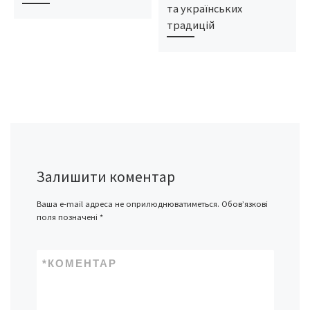
та українських
традицій
Залишити коментар
Ваша e-mail адреса не оприлюднюватиметься.
Обов’язкові
поля позначені
*
*
КОМЕНТАР