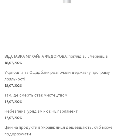
ВІДСТАВКА МИХАЙЛА ФЕДОРОВА: погляд з… Чернівців
18/07/2026
Укрпошта та Ощадбанк розпочали державну програму
лояльності
18/07/2026
Там, де смерть стає мистецтвом
16/07/2026
Небезпека: уряд змінює НЕ парламент
16/07/2026
Ціни на продукти в Україні: яйця дешевшають, хліб може
подорожчати