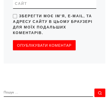
САЙТ
ЗБЕРЕГТИ МОЄ ІМ'Я, E-MAIL, ТА
АДРЕСУ САЙТУ В ЦЬОМУ БРАУЗЕРІ
ДЛЯ МОЇХ ПОДАЛЬШИХ
КОМЕНТАРІВ.
ПОШУК
По