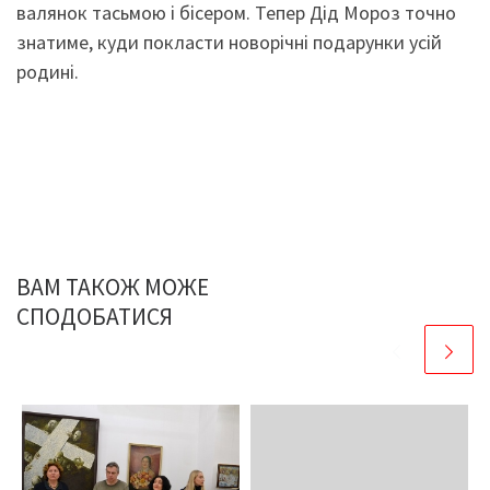
валянок тасьмою і бісером. Тепер Дід Мороз точно
знатиме, куди покласти новорічні подарунки усій
родині.
ВАМ ТАКОЖ МОЖЕ
СПОДОБАТИСЯ