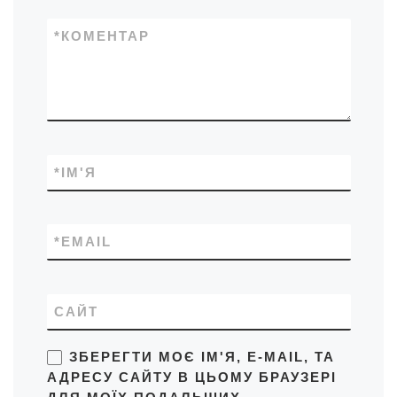
*
КОМЕНТАР
*
ІМ'Я
*
EMAIL
САЙТ
ЗБЕРЕГТИ МОЄ ІМ'Я, E-MAIL, ТА
АДРЕСУ САЙТУ В ЦЬОМУ БРАУЗЕРІ