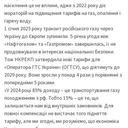
населення це не вплине, адже з 2022 року діє
мораторій на підвищення тарифів на газ, опалення і
гарячу воду.
1 січня 2025 року транзит російського газу через
Україну до Європи зупинили. 5-річна угода між
«Нафтогазом» та «Газпромом» завершилась, її не
продовжували в інтересах національної безпеки.
Тож НКРЕКП затвердила нові тарифи для
«Оператора ГТС України» (ОГТСУ), що діятимуть до
2029 року. Вони зросли у понад 4 рази у порівнянні з
попередніми 5 роками.
«У 2024 році 85% доходу – це транспортування газу
походженням з рф. Тобто 15% – це те, що
залишається нам від внутрішніх замовників. Для
повної компенсації не вистачає того підняття
тарифу, але ми згодні, ми розуміємо, що економіка