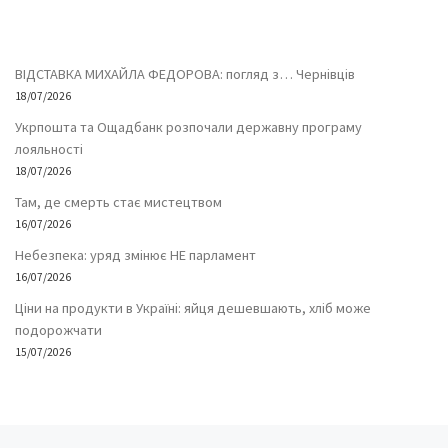
ВІДСТАВКА МИХАЙЛА ФЕДОРОВА: погляд з… Чернівців
18/07/2026
Укрпошта та Ощадбанк розпочали державну програму
лояльності
18/07/2026
Там, де смерть стає мистецтвом
16/07/2026
Небезпека: уряд змінює НЕ парламент
16/07/2026
Ціни на продукти в Україні: яйця дешевшають, хліб може
подорожчати
15/07/2026