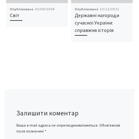
Опубліковано
02/09/2008
Опубліковано
22/12/2011
Світ
Державні нагороди
сучасної України:
справжня історія
Залишити коментар
Ваша e-mail адреса не оприлюднюватиметься.
Обов’язкові
поля позначені
*