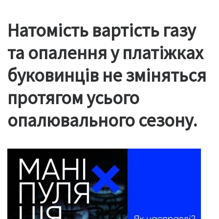
Натомість вартість газу
та опалення у платіжках
буковинців не зміняться
протягом усього
опалювального сезону.