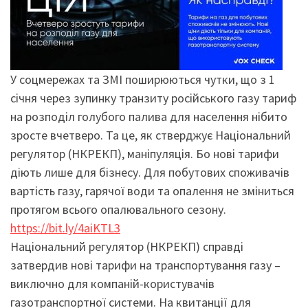
У соцмережах та ЗМІ поширюються чутки, що з 1
січня через зупинку транзиту російського газу тариф
на розподіл голубого палива для населення нібито
зросте вчетверо. Та це, як стверджує Національний
регулятор (НКРЕКП), маніпуляція. Бо нові тарифи
діють лише для бізнесу. Для побутових споживачів
вартість газу, гарячої води та опалення не зміниться
протягом всього опалювального сезону.
https://bit.ly/4aiKTL3
Національний регулятор (НКРЕКП) справді
затвердив нові тарифи на транспортування газу –
виключно для компаній-користувачів
газотранспортної системи. На квитанції для