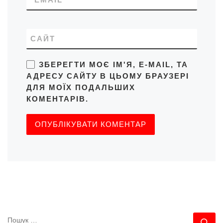
САЙТ
ЗБЕРЕГТИ МОЄ ІМ'Я, E-MAIL, ТА
АДРЕСУ САЙТУ В ЦЬОМУ БРАУЗЕРІ
ДЛЯ МОЇХ ПОДАЛЬШИХ
КОМЕНТАРІВ.
ПОШУК
По