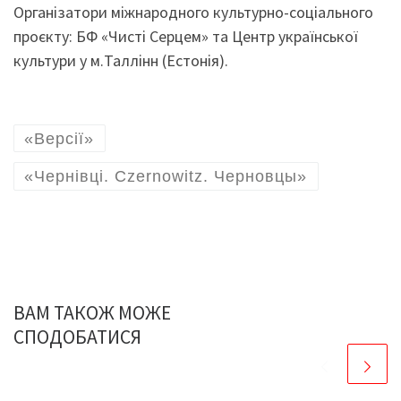
Організатори міжнародного культурно-соціального
проєкту: БФ «Чисті Серцем» та Центр української
культури у м.Таллінн (Естонія).
«Версії»
«Чернівці. Czernowitz. Черновцы»
ВАМ ТАКОЖ МОЖЕ
СПОДОБАТИСЯ