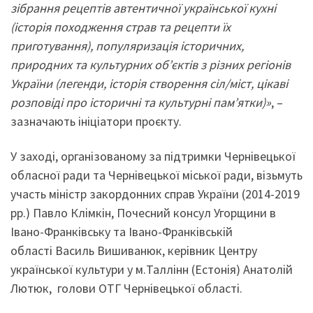
зібрання рецептів автентичної української кухні
(історія походження страв та рецепти їх
приготування), популяризація історичних,
природних та культурних об’єктів з різних регіонів
України (легенди, історія створення сіл/міст, цікаві
розповіді про історичні та культурні пам’ятки)»
, –
зазначають ініціатори проєкту.
У заході, організованому за підтримки Чернівецької
обласної ради та Чернівецької міської ради, візьмуть
участь міністр закордонних справ України (2014-2019
рр.) Павло Клімкін, Почесний консул Угорщини в
Івано-Франківську та Івано-Франківській
області Василь Вишиванюк, керівник Центру
української культури у м.Таллінн (Естонія) Анатолій
Лютюк, голови ОТГ Чернівецької області.