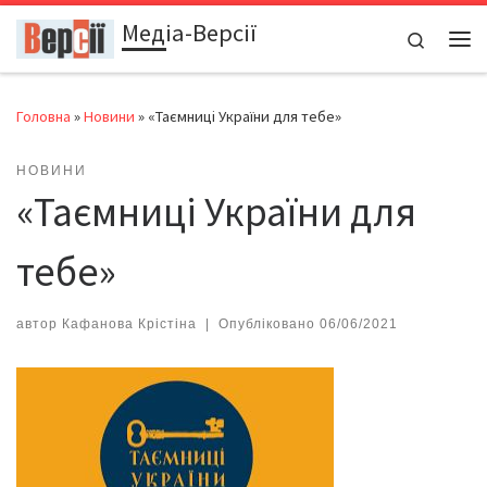
Медіа-Версії
Перейти до вмісту
Search
Ме
Головна
»
Новини
»
«Таємниці України для тебе»
НОВИНИ
«Таємниці України для
тебе»
автор
Кафанова Крістіна
|
Опубліковано
06/06/2021