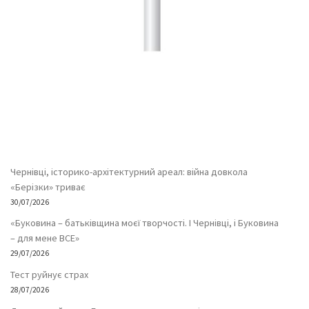
Чернівці, історико-архітектурний ареал: війна довкола
«Берізки» триває
30/07/2026
«Буковина – батьківщина моєї творчості. І Чернівці, і Буковина
– для мене ВСЕ»
29/07/2026
Тест руйнує страх
28/07/2026