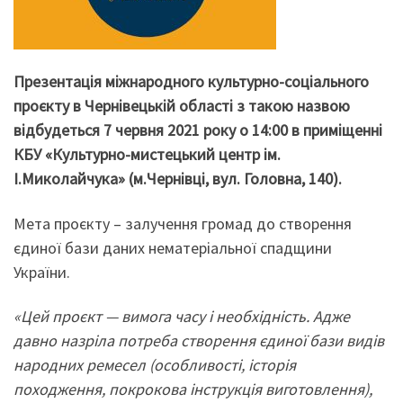
Презентація міжнародного культурно-соціального
проєкту в Чернівецькій області з такою назвою
відбудеться 7 червня 2021 року о 14:00 в приміщенні
КБУ «Культурно-мистецький центр ім.
І.Миколайчука» (м.Чернівці, вул. Головна, 140).
Мета проєкту – залучення громад до створення
єдиної бази даних нематеріальної спадщини
України.
«Цей проєкт — вимога часу і необхідність. Адже
давно назріла потреба створення єдиної бази видів
народних ремесел (особливості, історія
походження, покрокова інструкція виготовлення),