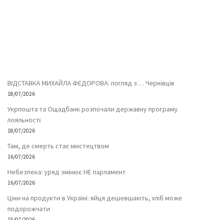
ВІДСТАВКА МИХАЙЛА ФЕДОРОВА: погляд з… Чернівців
18/07/2026
Укрпошта та Ощадбанк розпочали державну програму
лояльності
18/07/2026
Там, де смерть стає мистецтвом
16/07/2026
Небезпека: уряд змінює НЕ парламент
16/07/2026
Ціни на продукти в Україні: яйця дешевшають, хліб може
подорожчати
15/07/2026