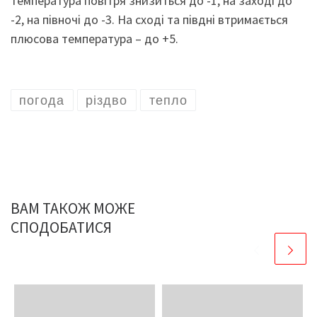
температура повітря знизиться до -1, на заході до
-2, на півночі до -3. На сході та півдні втримається
плюсова температура – до +5.
погода
різдво
тепло
ВАМ ТАКОЖ МОЖЕ
СПОДОБАТИСЯ