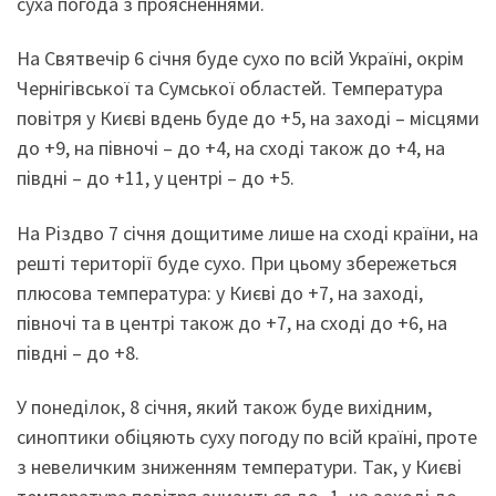
суха погода з проясненнями.
На Святвечір 6 січня буде сухо по всій Україні, окрім
Чернігівської та Сумської областей. Температура
повітря у Києві вдень буде до +5, на заході – місцями
до +9, на півночі – до +4, на сході також до +4, на
півдні – до +11, у центрі – до +5.
На Різдво 7 січня дощитиме лише на сході країни, на
решті території буде сухо. При цьому збережеться
плюсова температура: у Києві до +7, на заході,
півночі та в центрі також до +7, на сході до +6, на
півдні – до +8.
У понеділок, 8 січня, який також буде вихідним,
синоптики обіцяють суху погоду по всій країні, проте
з невеличким зниженням температури. Так, у Києві