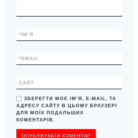
*
ІМ'Я
*
EMAIL
САЙТ
ЗБЕРЕГТИ МОЄ ІМ'Я, E-MAIL, ТА
АДРЕСУ САЙТУ В ЦЬОМУ БРАУЗЕРІ
ДЛЯ МОЇХ ПОДАЛЬШИХ
КОМЕНТАРІВ.