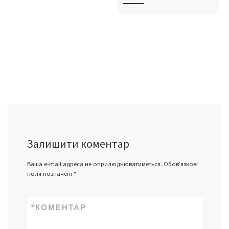
Залишити коментар
Ваша e-mail адреса не оприлюднюватиметься.
Обов’язкові
поля позначені
*
*
КОМЕНТАР