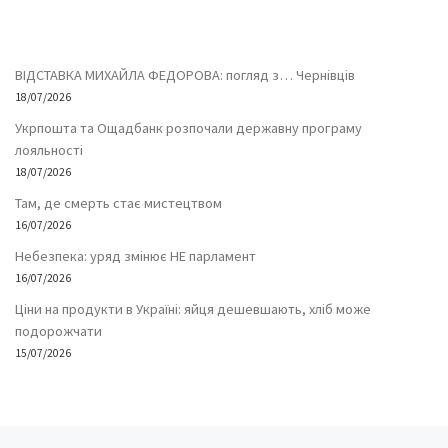
ВІДСТАВКА МИХАЙЛА ФЕДОРОВА: погляд з… Чернівців
18/07/2026
Укрпошта та Ощадбанк розпочали державну програму
лояльності
18/07/2026
Там, де смерть стає мистецтвом
16/07/2026
Небезпека: уряд змінює НЕ парламент
16/07/2026
Ціни на продукти в Україні: яйця дешевшають, хліб може
подорожчати
15/07/2026