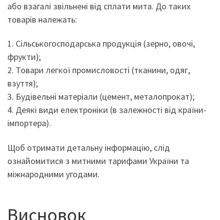
або взагалі звільнені від сплати мита. До таких
товарів належать:
1. Сільськогосподарська продукція (зерно, овочі,
фрукти);
2. Товари легкої промисловості (тканини, одяг,
взуття);
3. Будівельні матеріали (цемент, металопрокат);
4. Деякі види електроніки (в залежності від країни-
імпортера).
Щоб отримати детальну інформацію, слід
ознайомитися з митними тарифами України та
міжнародними угодами.
Висновок