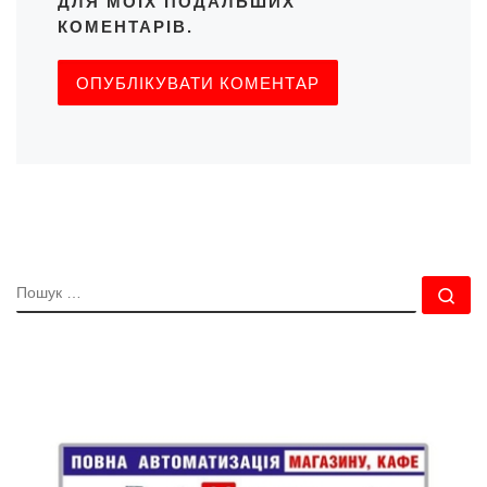
ДЛЯ МОЇХ ПОДАЛЬШИХ
КОМЕНТАРІВ.
ПОШУК
По