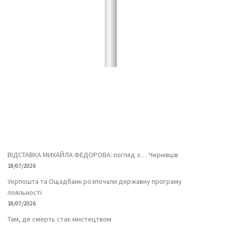
ВІДСТАВКА МИХАЙЛА ФЕДОРОВА: погляд з… Чернівців
18/07/2026
Укрпошта та Ощадбанк розпочали державну програму
лояльності
18/07/2026
Там, де смерть стає мистецтвом