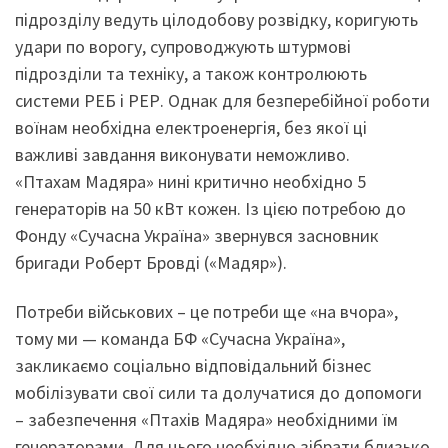
підрозділу ведуть цілодобову розвідку, коригують
удари по ворогу, супроводжують штурмові
підрозділи та техніку, а також контролюють
системи РЕБ і РЕР. Однак для безперебійної роботи
воїнам необхідна електроенергія, без якої ці
важливі завдання виконувати неможливо.
«Птахам Мадяра» нині критично необхідно 5
генераторів на 50 кВт кожен. Із цією потребою до
Фонду «Сучасна Україна» звернувся засновник
бригади Роберт Бровді («Мадяр»).
Потреби військових – це потреби ще «на вчора»,
тому ми — команда БФ «Сучасна Україна»,
закликаємо соціально відповідальний бізнес
мобілізувати свої сили та долучатися до допомоги
– забезпечення «Птахів Мадяра» необхідними їм
генераторами. Для цього необхідно зібрати близько