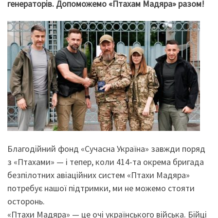
генераторів. Допоможемо «Птахам Мадяра» разом!
Благодійний фонд «Сучасна Україна» завжди поряд
з «Птахами» — і тепер, коли 414-та окрема бригада
безпілотних авіаційних систем «Птахи Мадяра»
потребує нашої підтримки, ми не можемо стояти
осторонь.
«Птахи Мадяра» — це очі українського війська. Бійці