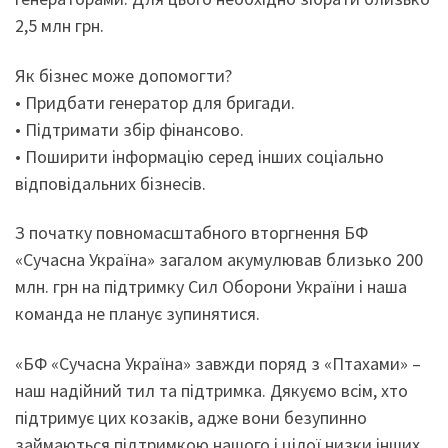
2,5 млн грн.
Як бізнес може допомогти?
• Придбати генератор для бригади.
• Підтримати збір фінансово.
• Поширити інформацію серед інших соціально
відповідальних бізнесів.
З початку повномасштабного вторгнення БФ
«Сучасна Україна» загалом акумулював близько 200
млн. грн на підтримку Сил Оборони України і наша
команда не планує зупинятися.
«БФ «Сучасна Україна» завжди поряд з «Птахами» –
наш надійний тил та підтримка. Дякуємо всім, хто
підтримує цих козаків, адже вони безупинно
займаються підтримкою нашого і цілої низки інших