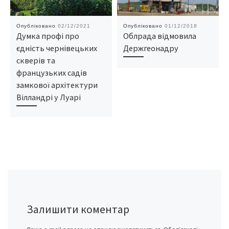
Опубліковано
02/12/2021
Опубліковано
01/12/2018
Думка профі про
Облрада відмовила
єдність чернівецьких
Держгеонадру
скверів та
французьких садів
замкової архітектури
Вілландрі у Луарі
Залишити коментар