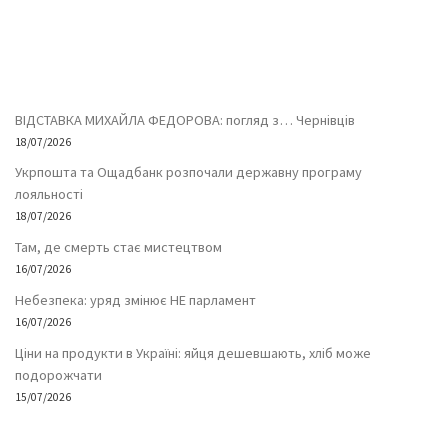
ВІДСТАВКА МИХАЙЛА ФЕДОРОВА: погляд з… Чернівців
18/07/2026
Укрпошта та Ощадбанк розпочали державну програму
лояльності
18/07/2026
Там, де смерть стає мистецтвом
16/07/2026
Небезпека: уряд змінює НЕ парламент
16/07/2026
Ціни на продукти в Україні: яйця дешевшають, хліб може
подорожчати
15/07/2026