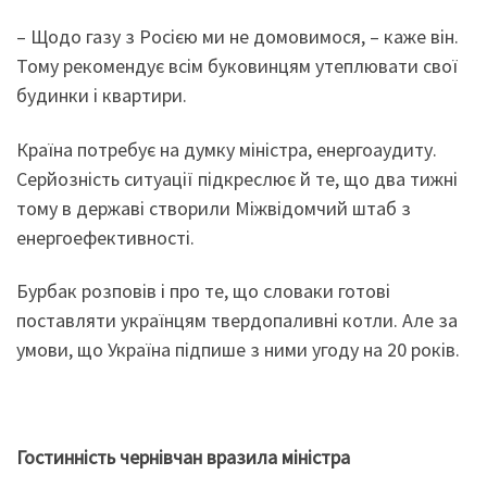
– Щодо газу з Росією ми не домовимося, – каже він.
Тому рекомендує всім буковинцям утеплювати свої
будинки і квартири.
Країна потребує на думку міністра, енергоаудиту.
Серйозність ситуації підкреслює й те, що два тижні
тому в державі створили Міжвідомчий штаб з
енергоефективності.
Бурбак розповів і про те, що словаки готові
поставляти українцям твердопаливні котли. Але за
умови, що Україна підпише з ними угоду на 20 років.
Гостинність чернівчан вразила міністра