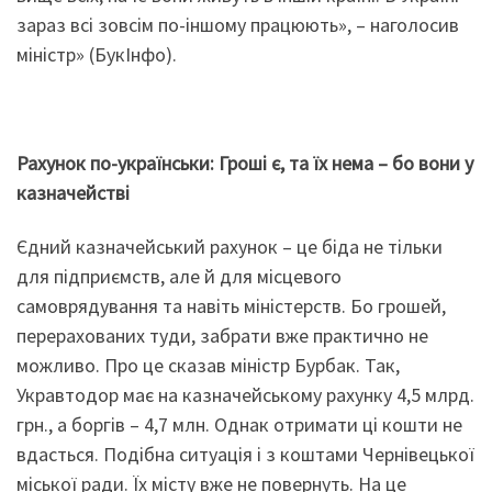
зараз всі зовсім по-іншому працюють», – наголосив
міністр» (БукІнфо).
Рахунок по-українськи: Гроші є, та їх нема – бо вони у
казначействі
Єдний казначейський рахунок – це біда не тільки
для підприємств, але й для місцевого
самоврядування та навіть міністерств. Бо грошей,
перерахованих туди, забрати вже практично не
можливо. Про це сказав міністр Бурбак. Так,
Укравтодор має на казначейському рахунку 4,5 млрд.
грн., а боргів – 4,7 млн. Однак отримати ці кошти не
вдасться. Подібна ситуація і з коштами Чернівецької
міської ради. Їх місту вже не повернуть. На це