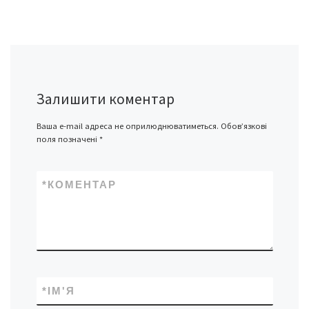
Залишити коментар
Ваша e-mail адреса не оприлюднюватиметься.
Обов’язкові
поля позначені
*
*
КОМЕНТАР
*
ІМ'Я