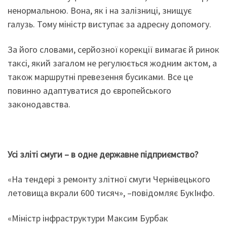
ненормальною. Вона, як і на залізниці, знищує
галузь. Тому міністр виступає за адресну допомогу.
За його словами, серйозної корекції вимагає й ринок
таксі, який загалом не регулюється жодним актом, а
також маршрутні превезення бусиками. Все це
повинно адаптуватися до європейського
законодавства.
Усі зліті смуги – в одне державне підприємство?
«На тендері з ремонту злітної смуги Чернівецького
летовища вкрали 600 тисяч», –повідомляє БукІнфо.
«Міністр інфраструктури Максим Бурбак