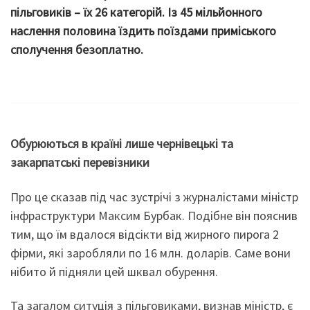
пільговиків – їх 26 категорій. Із 45 мільйонного
наслення половина їздить поїздами приміського
сполучення безоплатно.
Обурюються в країні лише чернівецькі та
закарпатські перевізники
Про це сказав під час зустрічі з журналістами міністр
інфраструктури Максим Бурбак. Подібне він пояснив
тим, що їм вдалося відсікти від жирного пирога 2
фірми, які заробляли по 16 млн. доларів. Саме вони
нібито й підняли цей шквал обурення.
Та загалом ситуція з пільговиками, визнав міністр, є