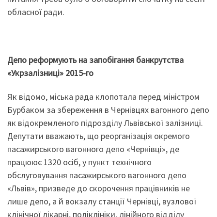
обласної ради.
Депо реформують на запобігання банкрутства
«Укрзалізниці» 2015-го
Як відомо, міська рада клопотала перед міністром
Бурбаком за збереження в Чернівцях вагонного депо
як відокремленого підрозділу Львівської залізниці.
Депутати вважають, що реорганізація окремого
пасажирського вагонного депо «Чернівці», де
працюює 1320 осіб, у пункт технічного
обслуговування пасажирського вагонного депо
«Львів», призведе до скорочення працівників не
лише депо, а й вокзалу станції Чернівці, вузлової
клінічної лікарні, поліклініки, лінійного відділу