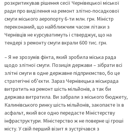
розкритикував рішення сесії Чернівецької міської
ради про виділення на ремонт злітно-посадкової
смуги міського аеропорту 6-ти млн. грн. Міністр
переконаний, що найближчим часом літаки з
Чернівців не курсуватимуть і стверджує, що на
тендері з ремонту смуги вкрали 600 тис. грн.
– Я не зрозумів фінта, який зробила міська рада
щодо злітної смуги. Позиція держави – зібрати всі
злітні смуги в одне державне підприємство, бо це
стратегічні об’єкти. Зараз Чернівецька міськрада
витратить на ремонт шість мільйонів, а так би
держава витратила. Ви забрали з міського бюджету,
Калинівського ринку шість мільйонів, закопаєте їх в
асфальт, який все одно передасте Міністерству
інфраструктури. Міністерство ж не поверне ці гроші
місту. У свій перший візит я зустрічався з