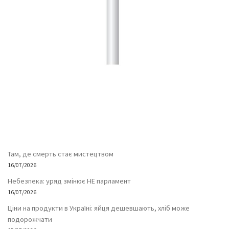
Там, де смерть стає мистецтвом
16/07/2026
Небезпека: уряд змінює НЕ парламент
16/07/2026
Ціни на продукти в Україні: яйця дешевшають, хліб може
подорожчати