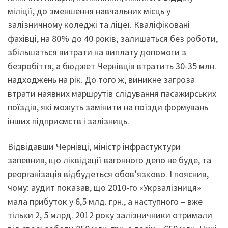
міліції, до зменшення навчальних місць у
залізничному коледжі та ліцеї. Кваліфіковані
фахівці, на 80% до 40 років, залишаться без роботи,
збільшаться витрати на виплату допомоги з
безробіття, а бюджет Чернівців втратить 30-35 млн.
надходжень на рік. До того ж, виникне загроза
втрати наявних маршрутів слідування пасажирських
поїздів, які можуть замінити на поїзди формувань
інших підприємств і залізниць.
Відвідавши Чернівці, міністр інфрастуктури
запевнив, що ліквідації вагонного депо не буде, та
реорганізація відбудеться обов’язково. І пояснив,
чому: аудит показав, що 2010-го «Укрзалізниця»
мала прибуток у 6,5 млд. грн., а наступного – вже
тільки 2, 5 млрд. 2012 року залізничники отримали