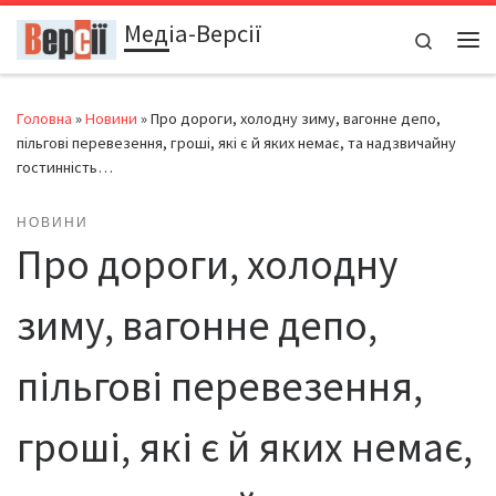
Медіа-Версії
Перейти до вмісту
Search
Ме
Головна
»
Новини
»
Про дороги, холодну зиму, вагонне депо,
пільгові перевезення, гроші, які є й яких немає, та надзвичайну
гостинність…
НОВИНИ
Про дороги, холодну
зиму, вагонне депо,
пільгові перевезення,
гроші, які є й яких немає,