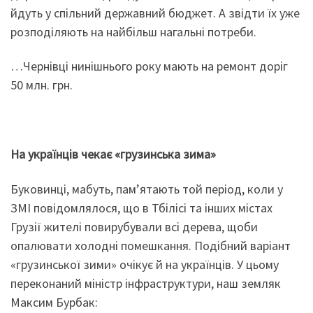
йдуть у спільний державний бюджет. А звідти їх уже
розподіляють на найбільш нагальні потреби.
…Чернівці нинішнього року мають на ремонт доріг
50 млн. грн.
На українців чекає «грузинська зима»
Буковинці, мабуть, пам’ятають той період, коли у
ЗМІ повідомлялося, що в Тбілісі та інших містах
Грузії жителі повирубували всі дерева, щоби
опалювати холодні помешкання. Подібний варіант
«грузинської зими» очікує й на українців. У цьому
переконаний міністр інфраструктури, наш земляк
Максим Бурбак: