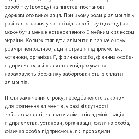
заробітку (доходу) на підставі постанови
державного виконавця. При цьому розмір аліментів у
разі їх стягнення у частці від заробітку (доходу) не
може бути менше встановленого Сімейним кодексом
України. Коли ж стягнути аліменти в зазначеному
розмірі неможливо, адміністрація підприємства,
установи, організації, фізична особа, фізична особа-
підприємець, які проводили відрахування
нараховують боржнику заборгованість із сплати
аліментів.
Після закінчення строку, передбаченого законом
для стягнення аліментів, у разі відсутності
заборгованості із сплати аліментів адміністрація
підприємства, установи, організації, фізична особа,
фізична особа-підприємець, які проводили