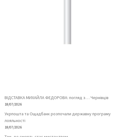
ВІДСТАВКА МИХАЙЛА ФЕДОРОВА: погляд з… Чернівців
18/07/2026
Укрпошта та Ощадбанк розпочали державну програму
лояльності
18/07/2026
Там, де смерть стає мистецтвом