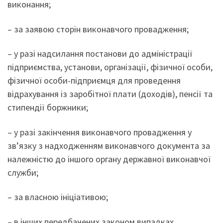
виконання;
– за заявою сторін виконавчого провадження;
– у разі надсилання постанови до адміністрації
підприємства, установи, організації, фізичної особи,
фізичної особи-підприємця для проведення
відрахування із заробітної плати (доходів), пенсії та
стипендії боржники;
– у разі закінчення виконавчого провадження у
зв’язку з надходженням виконавчого документа за
належністю до іншого органу державної виконавчої
служби;
– за власною ініціативою;
– в інших передбачених законом випадках.