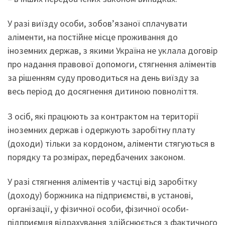
У разі виїзду особи, зобов’язаної сплачувати
аліменти, на постійне місце проживання до
іноземних держав, з якими Україна не уклала договір
про надання правової допомоги, стягнення аліментів
за рішенням суду проводиться на день виїзду за
весь період до досягнення дитиною повноліття.
З осіб, які працюють за контрактом на території
іноземних держав і одержують заробітну плату
(доходи) тільки за кордоном, аліменти стягуються в
порядку та розмірах, передбачених законом.
У разі стягнення аліментів у частці від заробітку
(доходу) боржника на підприємстві, в установі,
організації, у фізичної особи, фізичної особи-
підприємця відрахування здійснюється з фактичного