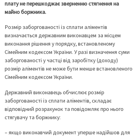
плату не перешкоджає зверненню стягнення на
майно боржника.
Розмір заборгованості із сплати аліментів
визначається державним виконавцем за місцем
виконання рішення у порядку, встановленому
Сімейним кодексом України. У разі визначення суми
заборгованості у частці від заробітку (доходу)
розмір аліментів не може бути менше встановленого
Сімейним кодексом України.
Державний виконавець обчислює розмір
заборгованості із сплати аліментів, складає
відповідний розрахунок та повідомляє про нього
стягувачу та боржнику:
– якщо виконавчий документ уперше надійшов для