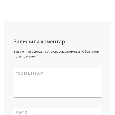
Залишити коментар
Ваша e-mail адреса не оприлюднюватиметься.
Обов’язкові
поля позначені
*
*
КОМЕНТАР
*
ІМ'Я