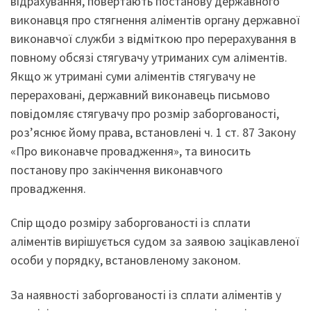
відрахування, повертають постанову державного
виконавця про стягнення аліментів органу державної
виконавчої служби з відміткою про перерахування в
повному обсязі стягувачу утриманих сум аліментів.
Якщо ж утримані суми аліментів стягувачу не
перераховані, державний виконавець письмово
повідомляє стягувачу про розмір заборгованості,
роз’яснює йому права, встановлені ч. 1 ст. 87 Закону
«Про виконавче провадження», та виносить
постанову про закінчення виконавчого
провадження.
Спір щодо розміру заборгованості із сплати
аліментів вирішується судом за заявою зацікавленої
особи у порядку, встановленому законом.
За наявності заборгованості із сплати аліментів у