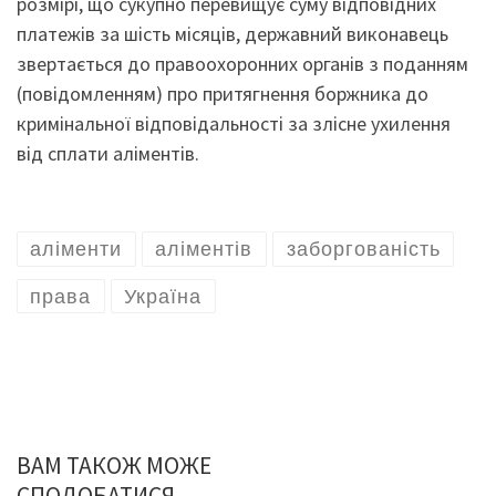
розмірі, що сукупно перевищує суму відповідних
платежів за шість місяців, державний виконавець
звертається до правоохоронних органів з поданням
(повідомленням) про притягнення боржника до
кримінальної відповідальності за злісне ухилення
від сплати аліментів.
аліменти
аліментів
заборгованість
права
Україна
ВАМ ТАКОЖ МОЖЕ
СПОДОБАТИСЯ